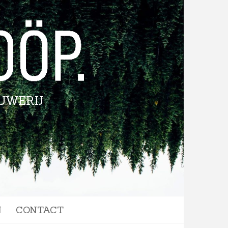
UWERIJ
N
CONTACT