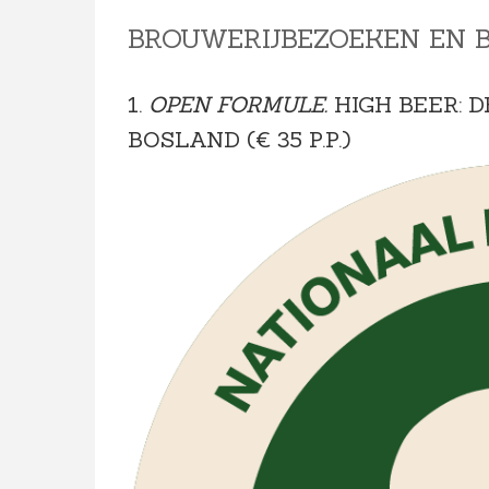
BROUWERIJBEZOEKEN EN B
1.
OPEN FORMULE.
HIGH BEER: 
BOSLAND (€ 35 P.P.)