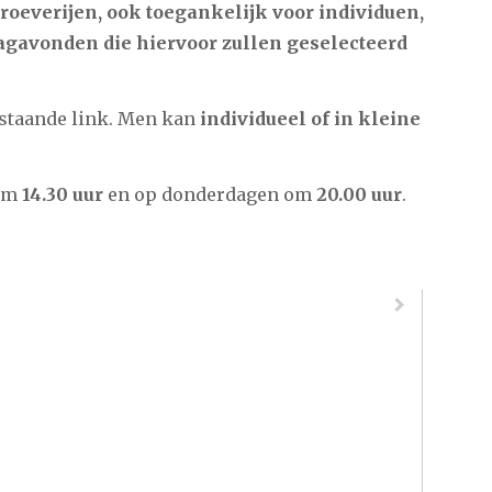
proeverijen, ook toegankelijk voor individuen,
gavonden die hiervoor zullen geselecteerd
rstaande link. Men kan
individueel of in kleine
 om
14.30 uur
en op donderdagen om
20.00 uur
.