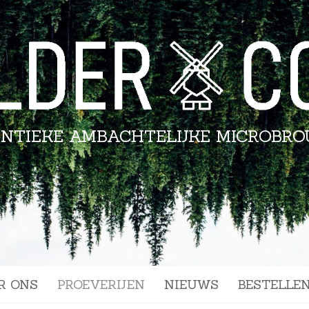
NTIEKE AMBACHTELIJKE MICROBRO
R ONS
PROEVERIJEN
NIEUWS
BESTELLE