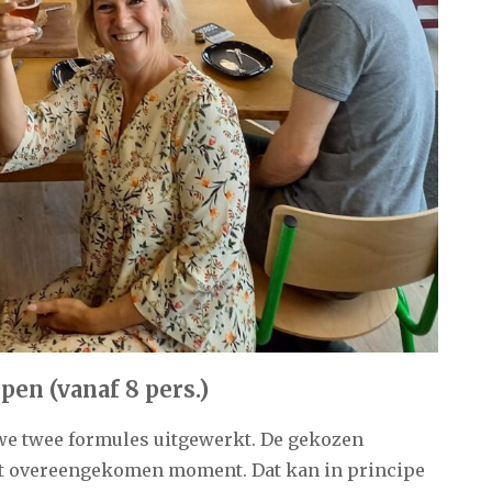
en (vanaf 8 pers.)
e twee formules uitgewerkt. De gekozen
et overeengekomen moment. Dat kan in principe