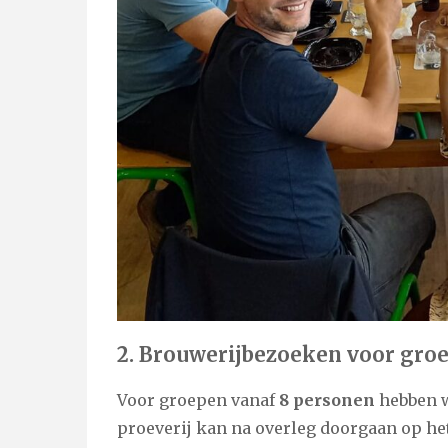
2. Brouwerijbezoeken voor groep
Voor groepen vanaf
8 personen
hebben w
proeverij kan na overleg doorgaan op h