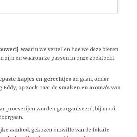
ouwerij
, waarin we vertellen hoe we deze bieren
en zijn en waarom ze passen in onze zoektocht
paste hapjes en gerechtjes
en gaan, onder
og
Eddy
, op zoek naar de
smaken en aroma’s van
r proeverijen worden georganiseerd, bij mooi
doorgaan.
ijke aanbod
, gekozen omwille van de
lokale