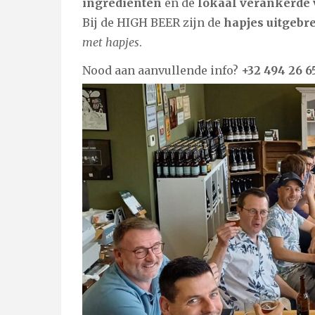
ingrediënten
en de
lokaal verankerde
Bij de HIGH BEER zijn de
hapjes uitgebre
met hapjes
.
Nood aan aanvullende info?
+32 494 26 6