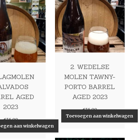
2. WEDELSE
SLAGMOLEN
MOLEN TAWNY-
ALVADOS
PORTO BARREL
REL AGED
AGED 2023
2023
€
15,00
Toevoegen aan winkelwagen
€
15,00
oegen aan winkelwagen