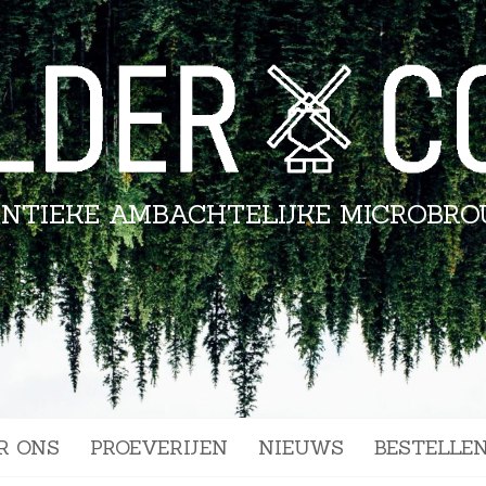
NTIEKE AMBACHTELIJKE MICROBRO
R ONS
PROEVERIJEN
NIEUWS
BESTELLE