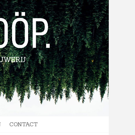
UWERIJ
N
CONTACT