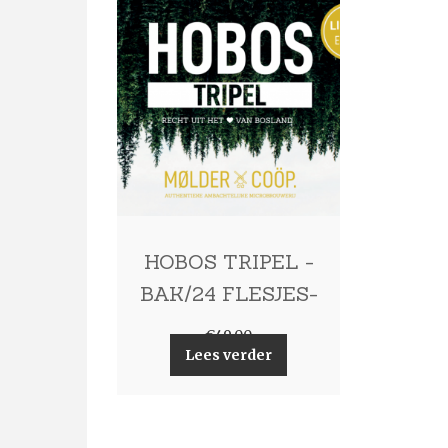
HOBOS TRIPEL -
BAK/24 FLESJES-
€
49,00
Lees verder