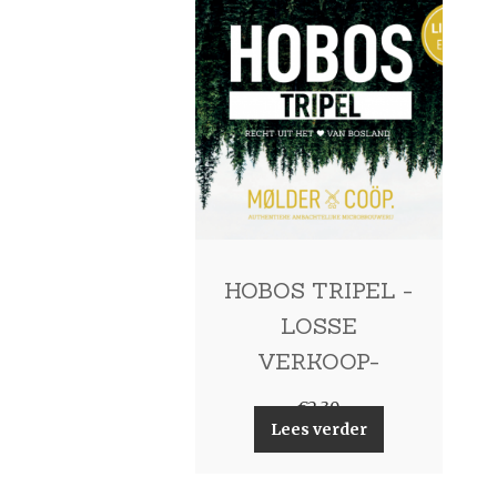
HOBOS TRIPEL -
LOSSE
VERKOOP-
€
2,30
Lees verder