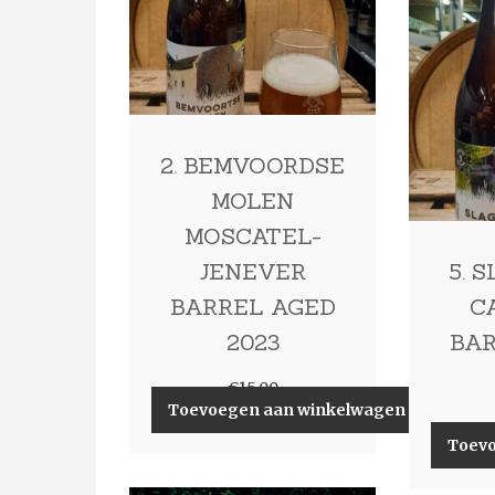
2. BEMVOORDSE
MOLEN
MOSCATEL-
JENEVER
5. 
BARREL AGED
C
2023
BAR
€
15,00
Toevoegen aan winkelwagen
Toev