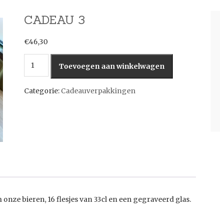
CADEAU 3
€
46,30
Cadeau
Toevoegen aan winkelwagen
3
aantal
Categorie:
Cadeauverpakkingen
onze bieren, 16 flesjes van 33cl en een gegraveerd glas.