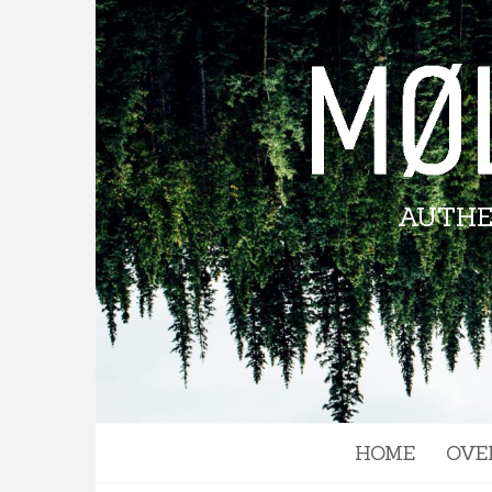
Skip
to
content
AUTHE
HOME
OVE