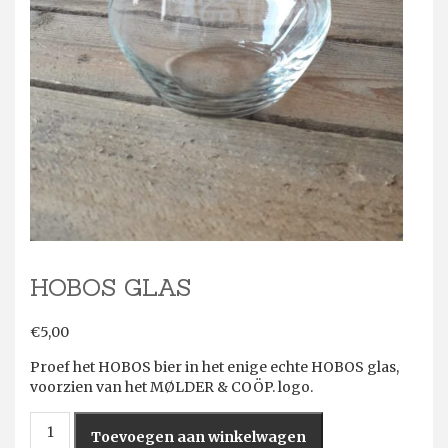
HOBOS GLAS
€
5,00
Proef het HOBOS bier in het enige echte HOBOS glas,
voorzien van het MØLDER & COÖP. logo.
HOBOS
Toevoegen aan winkelwagen
glas